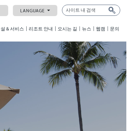
LANGUAGE
설 & 서비스
리조트 안내
오시는 길
뉴스
웹캠
문의