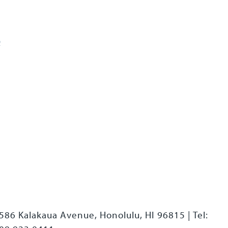
Q
586 Kalakaua Avenue, Honolulu, HI 96815
|
Tel: