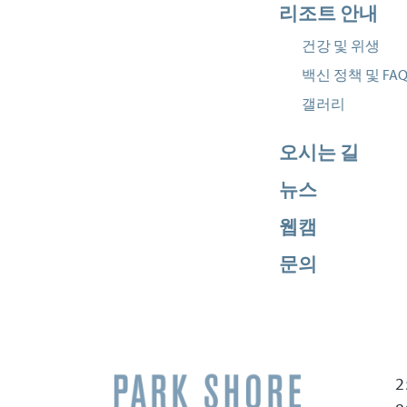
리조트 안내
건강 및 위생
백신 정책 및 FA
갤러리
오시는 길
뉴스
웹캠
문의
2