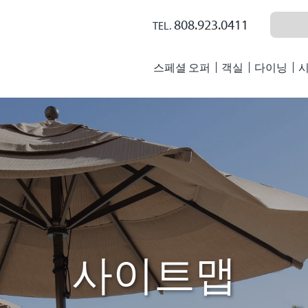
808.923.0411
TEL.
스페셜 오퍼
객실
다이닝
시
사이트맵