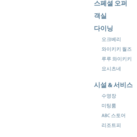
스페셜 오퍼
객실
다이닝
오크베리
와이키키 월즈
루루 와이키키
요시츠네
시설 & 서비스
수영장
미팅룸
ABC 스토어
리조트피