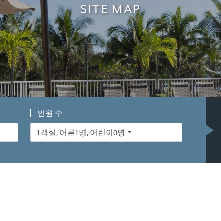
SITE MAP
인원 수
1객실, 어른1명, 어린이0명